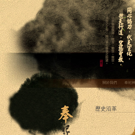
關於我們
奉祀
歷史沿革