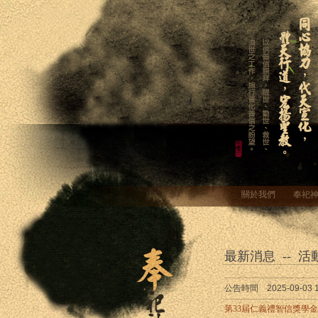
關於我們
奉祀
最新消息 -- 活
公告時間 2025-09-03 11
第33屆仁義禮智信獎學金