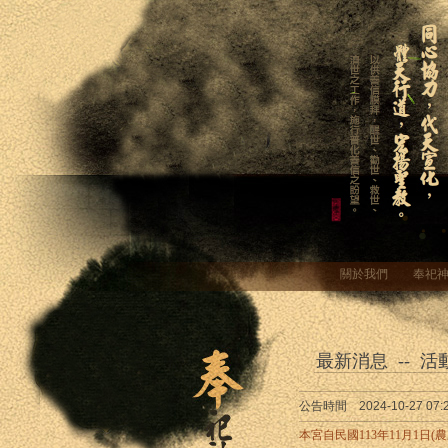
關於我們
奉祀
最新消息 -- 活
公告時間 2024-10-27 07:2
本宮自民國113年11月1日