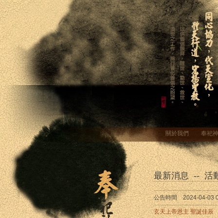
關於我們
奉祀
最新消息 -- 活
公告時間 2024-04-03 07
玄天上帝恩主 聖誕佳辰