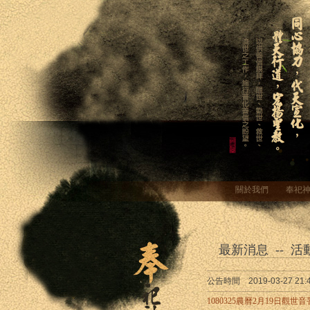
關於我們
奉祀
最新消息 -- 活
公告時間 2019-03-27 21:4
1080325農曆2月19日觀