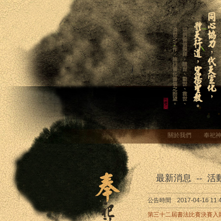
關於我們
奉祀
最新消息 -- 活
公告時間 2017-04-16 11:4
第三十二屆書法比賽決賽入圍