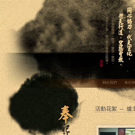
關於我們
奉祀
活動花絮 -- 